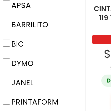
APSA
CINT
119
BARRILITO
BIC
$
DYMO
D
JANEL
PRINTAFORM