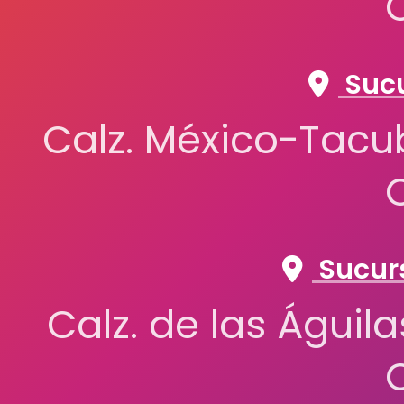
Sucu
Calz. México-Tacub
Sucurs
Calz. de las Águil