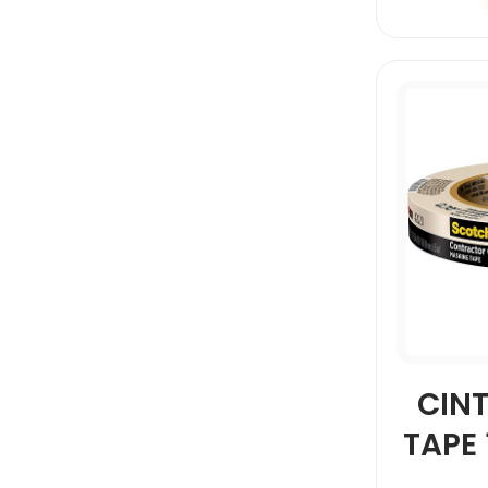
CIN
TAPE