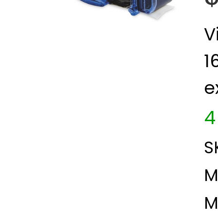
V
1
e
4
S
M
M