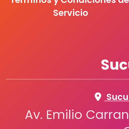
Términos y Condiciones de
Servicio
Suc
Sucur
Av. Emilio Carran