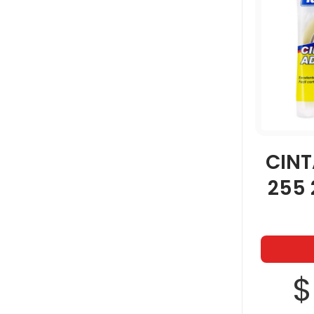
CINT
255
$