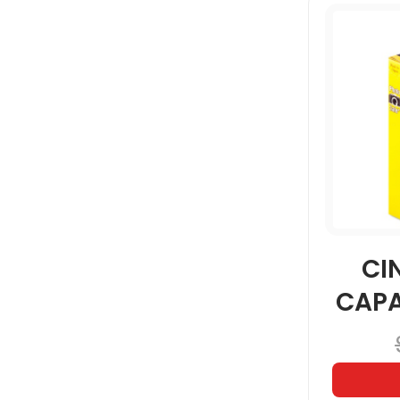
CI
CAP