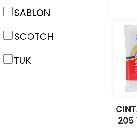
SABLON
SCOTCH
TUK
CINT
205