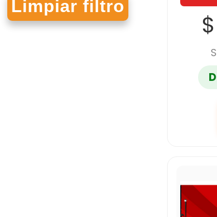
$
RODIN
S
SCRIBE
D
UNICAMPUS
UNIVERSITARIA