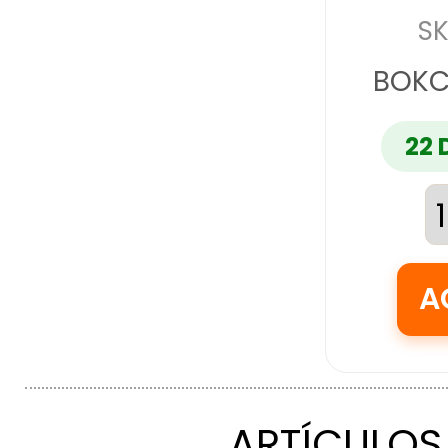
SK
BOKC
22 
ARTÍCULOS