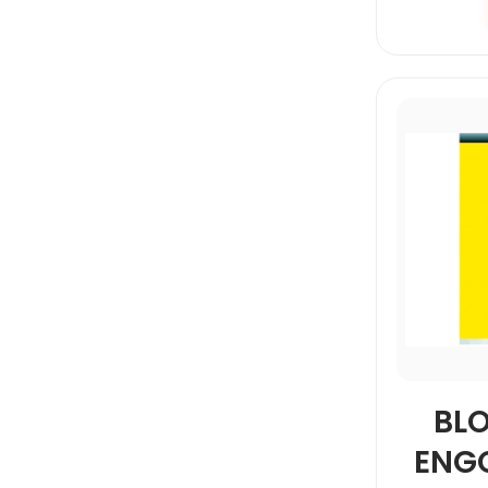
BL
ENG