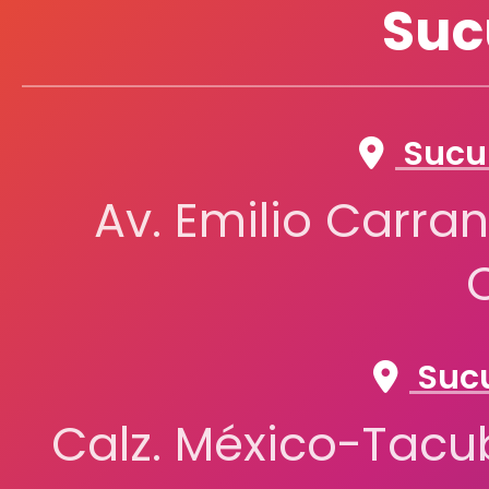
Suc
Sucur
Av. Emilio Carran
Sucu
Calz. México-Tacub