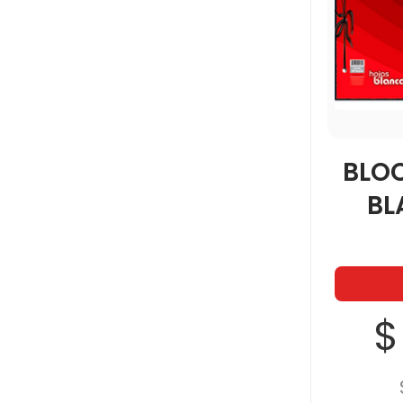
BLO
BL
$