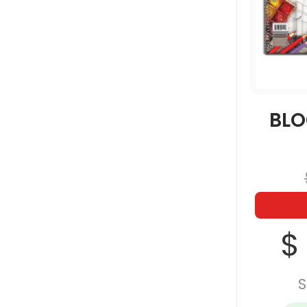
BLO
$
S