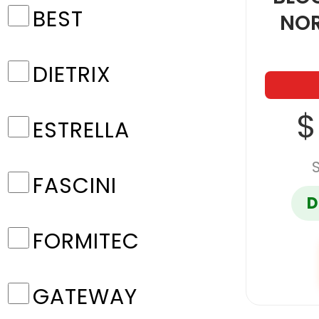
BEST
NO
DIETRIX
$
ESTRELLA
FASCINI
D
FORMITEC
GATEWAY