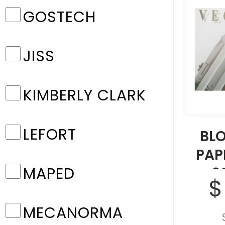
GOSTECH
JISS
KIMBERLY CLARK
LEFORT
BL
PAP
MAPED
9
$
MECANORMA