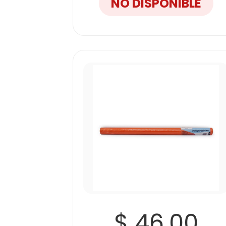
NO DISPONIBLE
$ 46.00