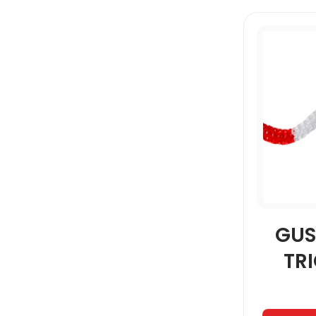
GUS
TR