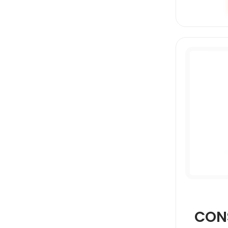
SCRIBE
SILUETA
SUPRA
CON