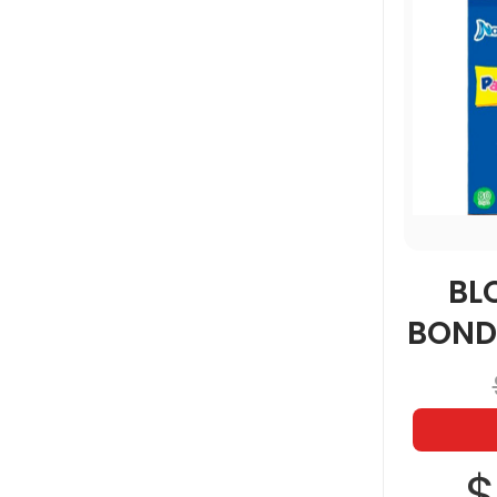
BL
BOND
$