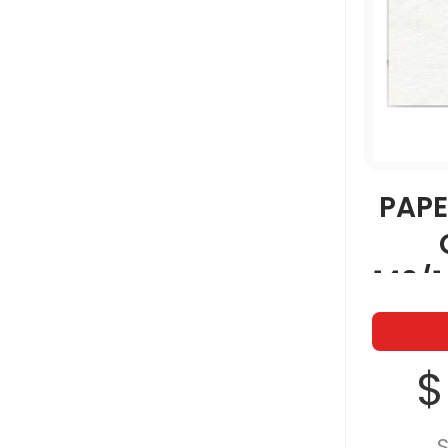
PAPE
140/
$