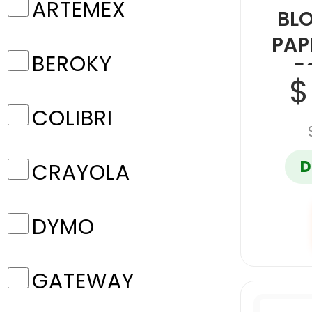
ARTEMEX
BL
PAP
BEROKY
5
$
COLIBRI
D
CRAYOLA
DYMO
GATEWAY