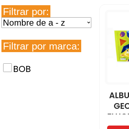
Filtrar por:
Filtrar por marca:
BOB
ALB
GE
FLUO