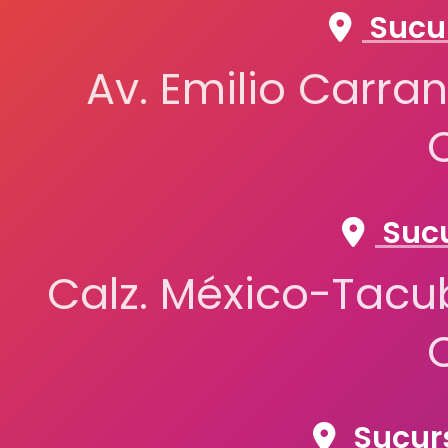
Sucur
Av. Emilio Carran
Sucu
Calz. México-Tacub
Sucurs