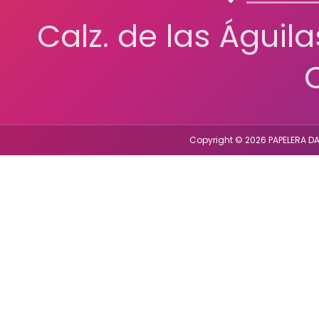
Calz. de las Águil
Copyright © 2026 PAPELERA DA