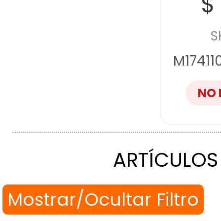
$
S
M1741
NO 
ARTÍCULOS