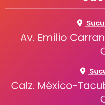
Sucur
Av. Emilio Carran
Sucu
Calz. México-Tacub