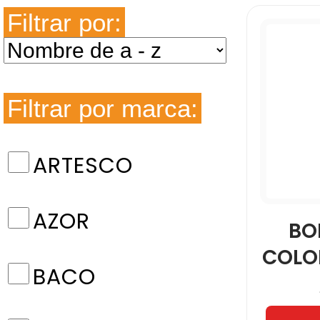
Filtrar por:
Filtrar por marca:
ARTESCO
AZOR
BO
COLO
BACO