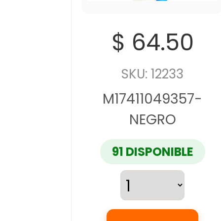
$ 64.50
SKU: 12233
M17411049357-
NEGRO
91 DISPONIBLE