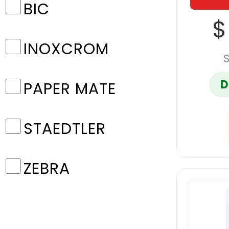
BIC
$
INOXCROM
D
PAPER MATE
STAEDTLER
ZEBRA