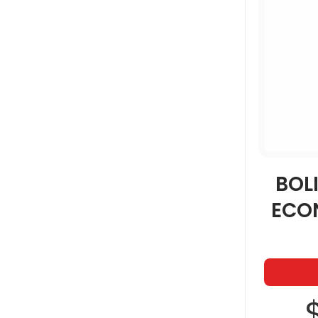
BOL
$