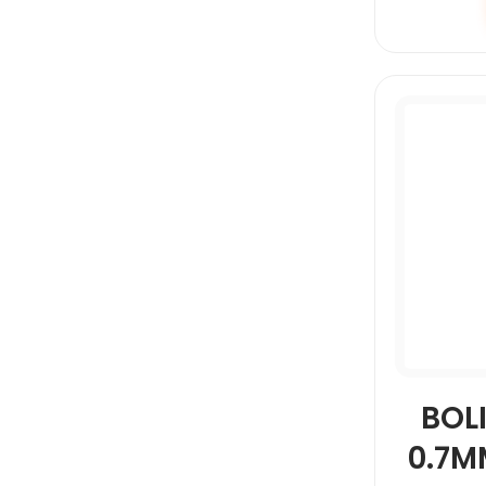
BOL
0.7M