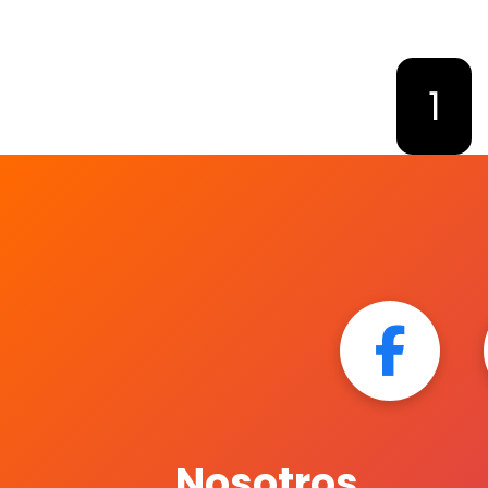
1
Nosotros