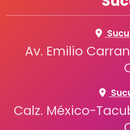
Suc
Sucur
Av. Emilio Carran
Sucu
Calz. México-Tacub