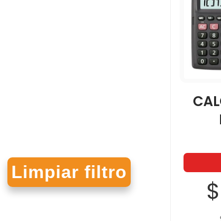
CAL
$