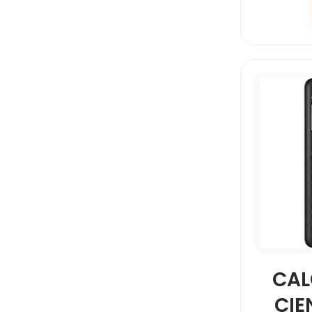
CAL
CIE