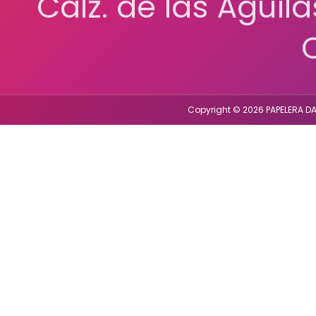
Calz. de las Águil
Copyright © 2026 PAPELERA DA