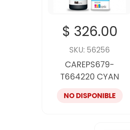
$ 326.00
SKU: 56256
CAREPS679-
T664220 CYAN
NO DISPONIBLE