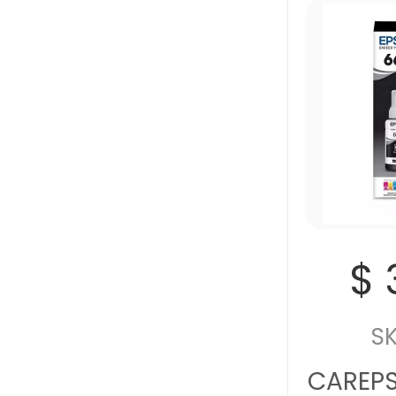
$ 
SK
CAREP