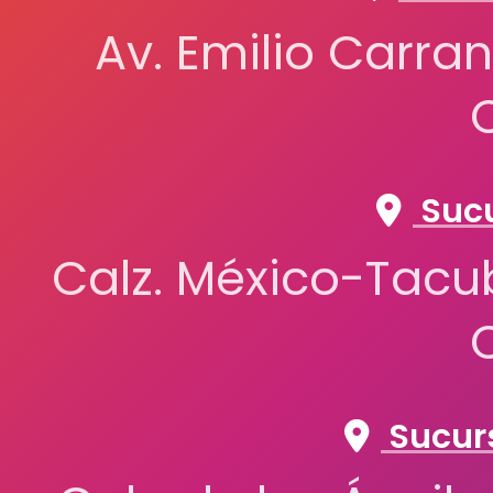
Av. Emilio Carran
Sucu
Calz. México-Tacub
Sucurs