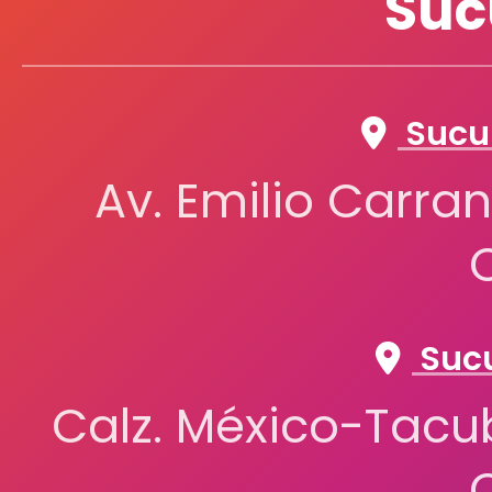
Suc
Sucur
Av. Emilio Carran
Sucu
Calz. México-Tacub