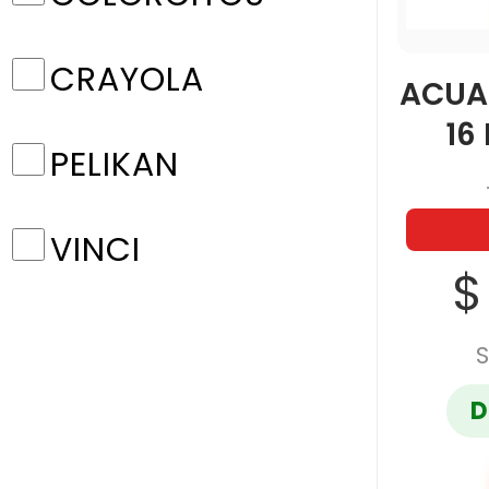
CRAYOLA
ACUAR
16
PELIKAN
VINCI
$
S
D