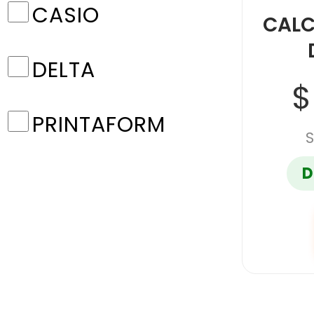
CASIO
CALC
DELTA
$
PRINTAFORM
S
D