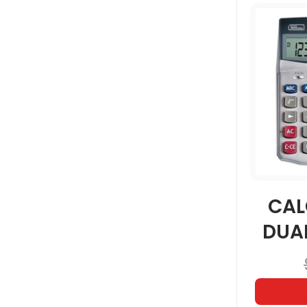
CAL
DUAL