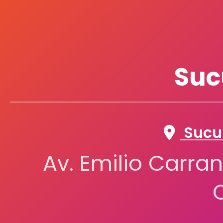
Suc
Sucur
Av. Emilio Carran