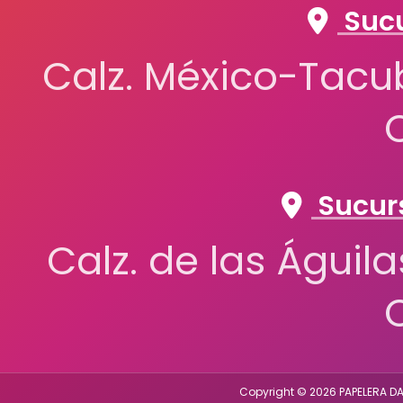
Sucu
Calz. México-Tacub
Sucurs
Calz. de las Águil
Copyright © 2026 PAPELERA DA