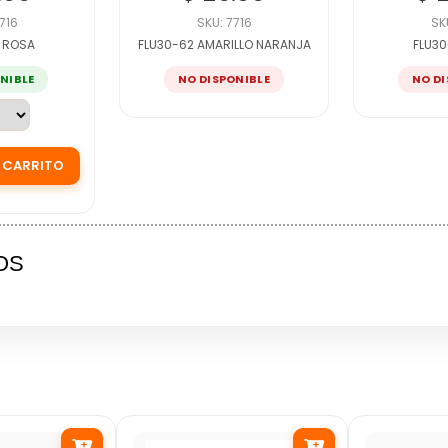
716
SKU: 7716
SK
1 ROSA
FLU30-62 AMARILLO NARANJA
FLU30
ONIBLE
NO DISPONIBLE
NO DI
OS