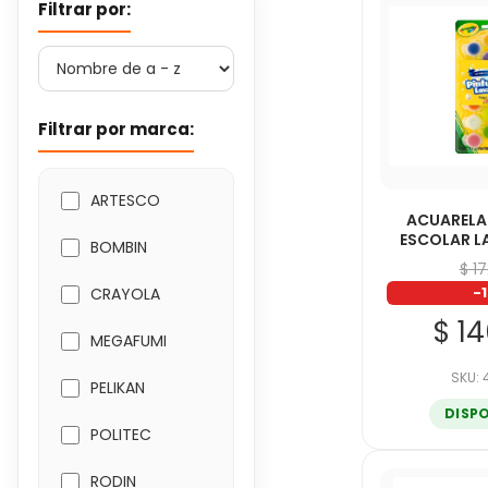
Filtrar por:
Filtrar por marca:
ARTESCO
ACUARELA
ESCOLAR L
BOMBIN
$ 1
-
CRAYOLA
$ 1
MEGAFUMI
SKU:
PELIKAN
DISP
POLITEC
RODIN