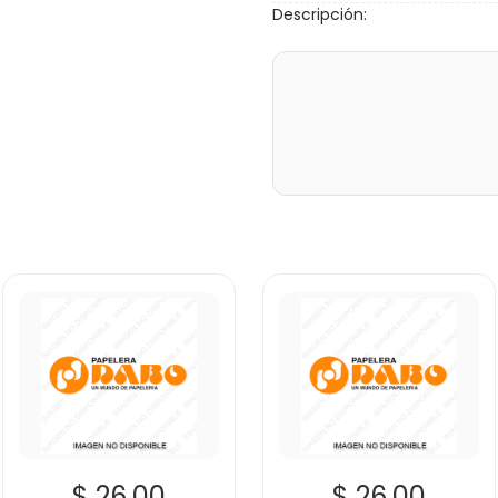
Descripción:
$ 26.00
$ 26.00