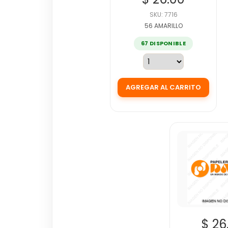
SKU: 7716
56 AMARILLO
67 DISPONIBLE
$ 26