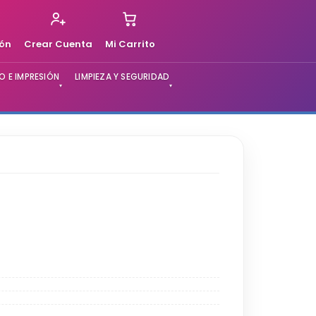
ión
Crear Cuenta
Mi Carrito
 E IMPRESIÓN
LIMPIEZA Y SEGURIDAD
▾
▾