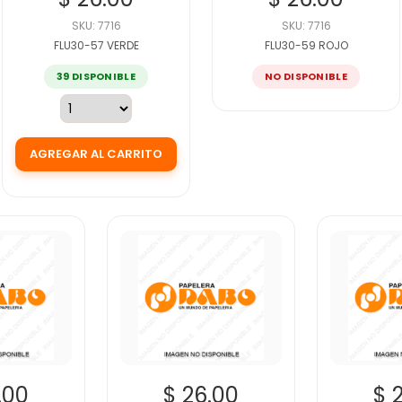
SKU: 7716
SKU: 7716
FLU30-57 VERDE
FLU30-59 ROJO
39 DISPONIBLE
NO DISPONIBLE
.00
$ 26.00
$ 