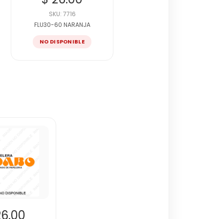
SKU: 7716
FLU30-60 NARANJA
NO DISPONIBLE
26.00