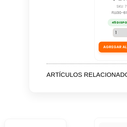
SKU: 7
FLU30-6
45 DISP
ARTÍCULOS RELACIONAD