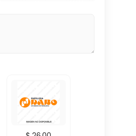
$ 26.00