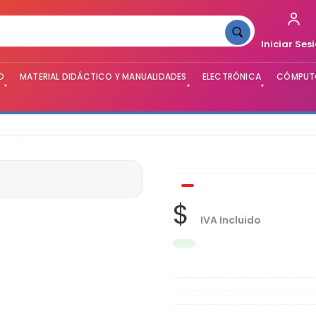
Iniciar Ses
O
MATERIAL DIDÁCTICO Y MANUALIDADES
ELECTRÓNICA
CÓMPUTO
▾
▾
▾
$
IVA Incluido